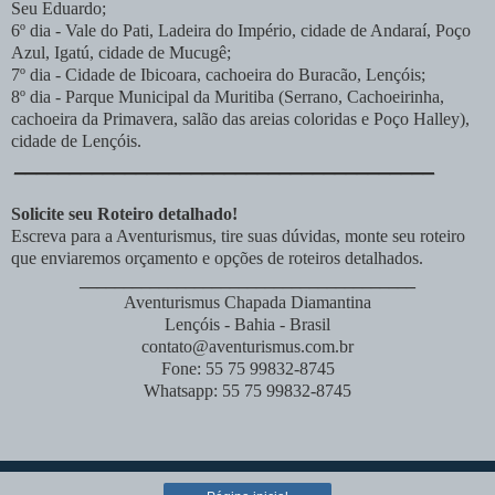
Seu Eduardo;
6º dia - Vale do Pati, Ladeira do Império, cidade de Andaraí, Poço
Azul, Igatú, cidade de Mucugê;
7º dia - Cidade de Ibicoara, cachoeira do Buracão, Lençóis;
8º dia -
Parque Municipal da Muritiba (Serrano, Cachoeirinha,
cachoeira da Primavera, salão das areias coloridas e Poço Halley),
cidade de Lençóis.
______________________________________
Solicite seu Roteiro detalhado!
Escreva para a Aventurismus, tire suas dúvidas, monte seu roteiro
que enviaremos orçamento e opções de roteiros detalhados.
______________________________________
Aventurismus Chapada Diamantina
Lençóis - Bahia - Brasil
contato@aventurismus.com.br
Fone: 55 75 99832-8745
Whatsapp: 55 75 99832-8745