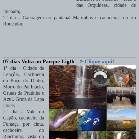
das Orquídeas, cidade de
Ibicoara;
5° dia - Canoagem no pantanal Marimbus e cachoeiras do rio
Roncador.
_____________________________________________________________
07 dias Volta ao Parque Ligth -->
Clique aqui!
1° dia -
Cidade de
Lençóis,
Cachoeira
do Poço do Diabo,
Morro do Pai Inácio,
Grutas da Pratinha e
Azul, Gruta da Lapa
Doce;
2° dia -
Vale do
Capão, cachoeira da
Fumaça por cima,
cachoeira do
Riachinho, vista do