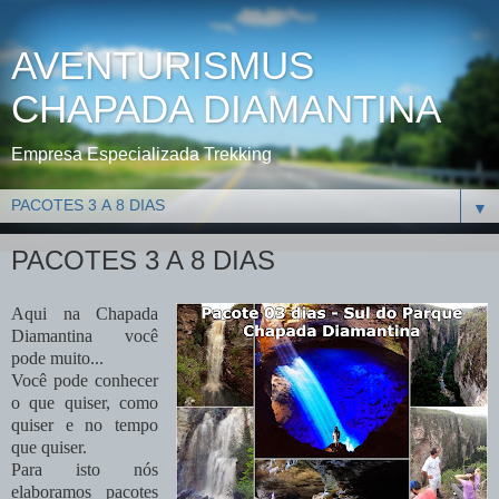
AVENTURISMUS
CHAPADA DIAMANTINA
Empresa Especializada Trekking
▼
PACOTES 3 A 8 DIAS
Aqui na Chapada
Diamantina você
pode muito...
Você pode conhecer
o que quiser, como
quiser e no tempo
que quiser.
Para isto nós
elaboramos pacotes