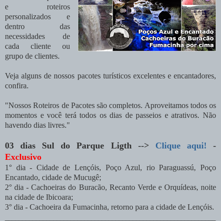
e roteiros
personalizados e
dentro das
necessidades de
cada cliente ou
grupo de clientes.
Veja alguns de nossos pacotes turísticos excelentes e encantadores,
confira.
"Nossos Roteiros de Pacotes são completos. Aproveitamos todos os
momentos e você terá todos os dias de passeios e atrativos. Não
havendo dias livres."
03 dias Sul do Parque Ligth -->
Clique aqui!
-
Exclusivo
1° dia - Cidade de Lençóis, Poço Azul, rio Paraguassú, Poço
Encantado, cidade de Mucugê;
2° dia - Cachoeiras do Buracão, Recanto Verde e Orquídeas, noite
na cidade de Ibicoara;
3° dia - Cachoeira da Fumacinha, retorno para a cidade de Lençóis.
_____________________________________________________________