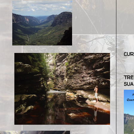
CUR
TRE
SUA