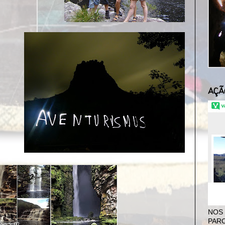
AÇÃ
NOS
PARC