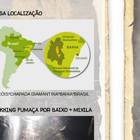
SA LOCALIZAÇÃO
ÓIS*CHAPADA DIAMANTINA*BAHIA*BRASIL
KKING FUMAÇA POR BAIXO + MIXILA