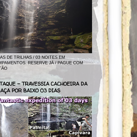
IAS DE TRILHAS / 03 NOITES EM
PAMENTOS. RESERVE JÁ / PAGUE COM
TÃO
TAQUE - TRAVESSIA CACHOEIRA DA
AÇA POR BAIXO 03 DIAS