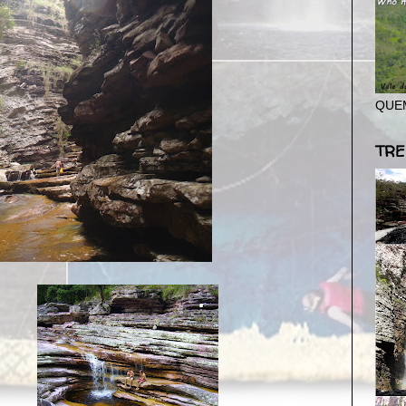
QUEM
TRE