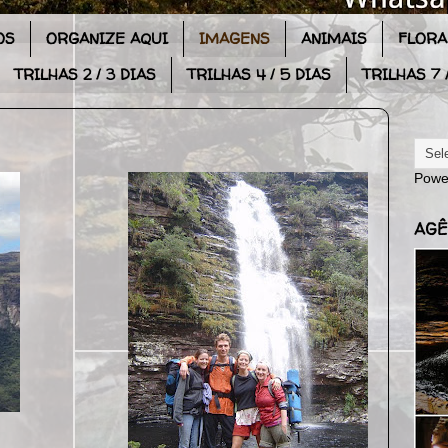
OS
ORGANIZE AQUI
IMAGENS
ANIMAIS
FLORA
TRILHAS 2 / 3 DIAS
TRILHAS 4 / 5 DIAS
TRILHAS 7 /
Powe
AGÊ