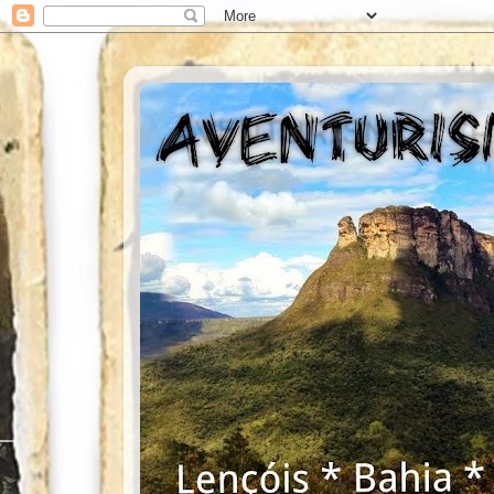
AVENTURISMUS CH
Empresa Especializada Trekking