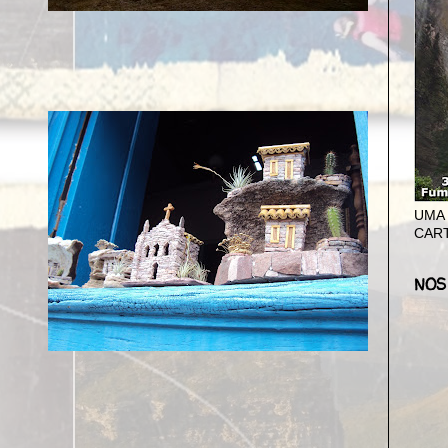
UMA
CAR
NOS