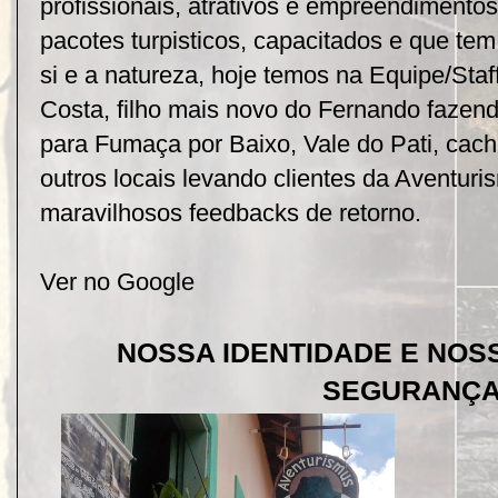
profissionais, atrativos e empreendimento
pacotes turpisticos, capacitados e que te
si e a natureza, hoje temos na Equipe/Sta
Costa, filho mais novo do Fernando fazend
para Fumaça por Baixo, Vale do Pati, cacho
outros locais levando clientes da Aventur
maravilhosos feedbacks de retorno.
Ver no Google
NOSSA IDENTIDADE E NOSS
SEGURANÇ