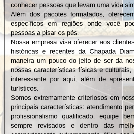
conhecer pessoas que levam uma vida sim
Além dos pacotes formatados, oferecem
específicos em regiões onde você p
pessoas a pisar os pés.
Nossa empresa visa oferecer aos client
históricas
e recentes da Chapada Diama
maneira um pouco do jeito de ser da no
nossas características físicas e culturai
interessante por aqui, além de aprese
turísticos
.
Somos extremamente criteriosos em noss
principais características:
atendimento pe
profissionalismo qualificado,
equipe
bem 
sempre revisados e dentro das melh