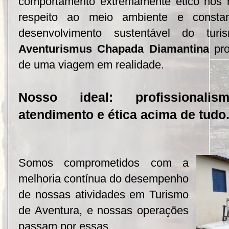
comportamento extremamente ético nos r
respeito ao meio ambiente e const
desenvolvimento sustentável do tur
Aventurismus Chapada Diamantina
pro
de uma viagem em realidade.
Nosso ideal: profissionali
atendimento e ética acima de tudo
Somos comprometidos com a
melhoria contínua do desempenho
de nossas atividades em Turismo
de Aventura, e nossas operações
passam por essas